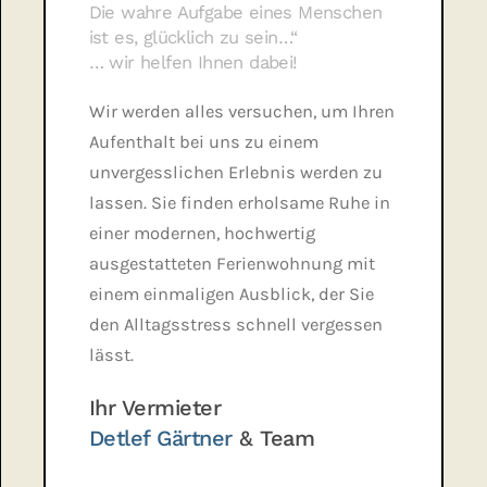
Die wahre Aufgabe eines Menschen
ist es, glücklich zu sein…“
… wir helfen Ihnen dabei!
Wir werden alles versuchen, um Ihren
Aufenthalt bei uns zu einem
unvergesslichen Erlebnis werden zu
lassen. Sie finden erholsame Ruhe in
einer modernen, hochwertig
ausgestatteten Ferienwohnung mit
einem einmaligen Ausblick, der Sie
den Alltagsstress schnell vergessen
lässt.
Ihr Vermieter
Detlef Gärtner
& Team