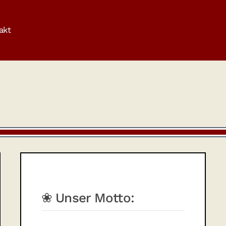
akt
❀ Unser Motto: