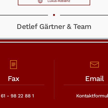
Luxus-Koblenz
Detlef Gärtner & Team
Fax
Email
61 - 98 22 88 1
Kontaktformul