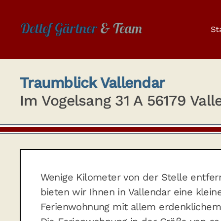
Skip to main content
St
Traumblick Vallendar
Im Vogelsang 31 A 56179 Vall
Wenige Kilometer von der Stelle entfer
bieten wir Ihnen in Vallendar eine klein
Ferienwohnung mit allem erdenklichem