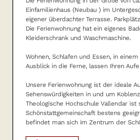
Die Ferienwohnung in der Größe von ca
Einfamilienhaus (Neubau ) im Unterge
eigener überdachter Terrasse. Parkplä
Die Ferienwohnung hat ein eigenes Ba
Kleiderschrank und Waschmaschine.
Wohnen, Schlafen und Essen, in einem
Ausblick in die Ferne, lassen Ihren A
Unsere Ferienwohnung ist der ideale Aus
Sehenswürdigkeiten in und um Koblenz. 
Theologische Hochschule Vallendar ist 
Schönstattgemeinschaft bestens geeig
befindet man sich im Zentrum der Sch