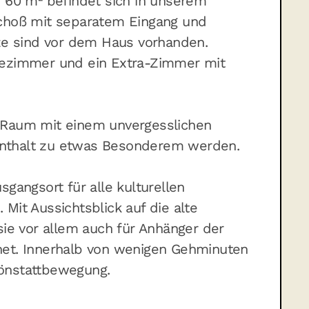
. 60 m² befindet sich in unserem
schoß mit separatem Eingang und
tze sind vor dem Haus vorhanden.
dezimmer und ein Extra-Zimmer mit
 Raum mit einem unvergesslichen
ufenthalt zu etwas Besonderem werden.
gangsort für alle kulturellen
Mit Aussichtsblick auf die alte
sie vor allem auch für Anhänger der
net. Innerhalb von wenigen Gehminuten
önstattbewegung.