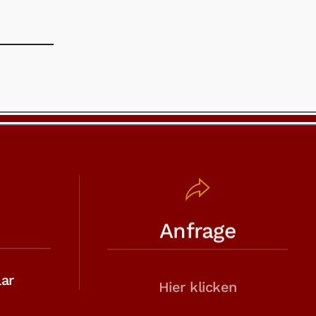
Anfrage
ar
Hier klicken