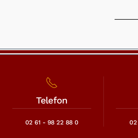
Telefon
02 61 - 98 22 88 0
02 