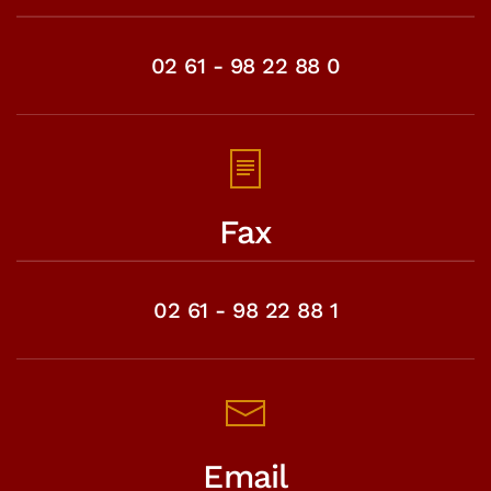
02 61 - 98 22 88 0
Fax
02 61 - 98 22 88 1
Email