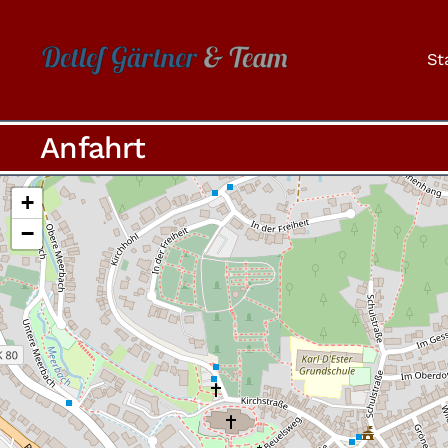
Skip to main content
St
Anfahrt
+
−