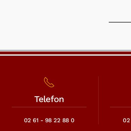
Telefon
02 61 - 98 22 88 0
02 