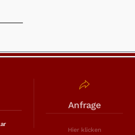
Anfrage
ar
Hier klicken