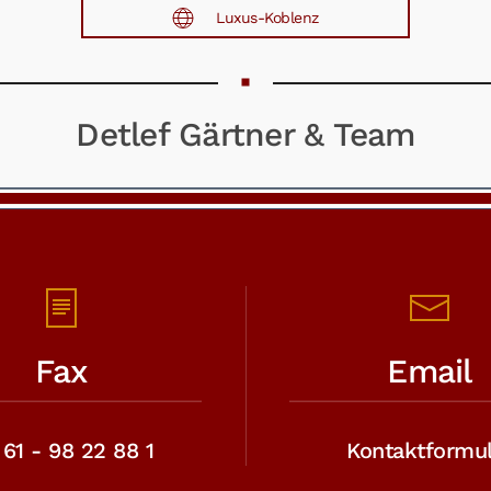
Luxus-Koblenz
Detlef Gärtner & Team
Fax
Email
61 - 98 22 88 1
Kontaktformul