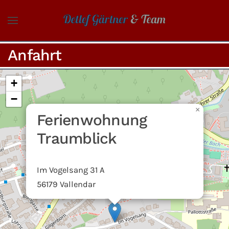
Skip to main content
Anfahrt
+
−
×
Ferienwohnung
Traumblick
Im Vogelsang 31 A
56179 Vallendar