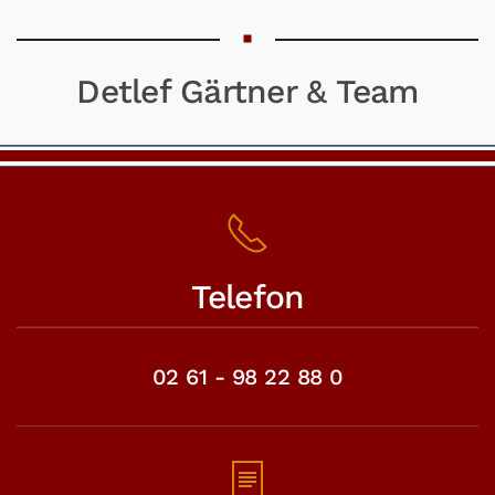
Detlef Gärtner & Team
Telefon
02 61 - 98 22 88 0